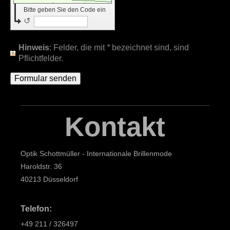
Bitte geben Sie den Code ein
↺
Hinweis
: Felder, die mit
*
bezeichnet sind, sind
Pflichtfelder.
Kontakt
Optik Schottmüller - Internationale Brillenmode
Haroldstr. 36
40213 Düsseldorf
Telefon:
+49 211 / 326497